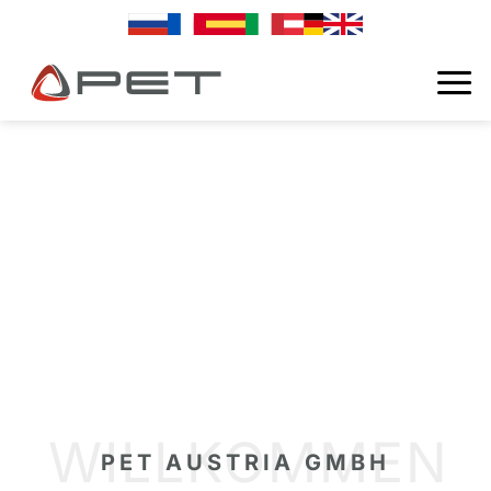
ZUM
INHALT
SPRINGEN
WILLKOMMEN
PET AUSTRIA GMBH