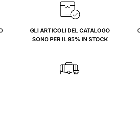
O
GLI ARTICOLI DEL CATALOGO
SONO PER IL 95% IN STOCK
A
SPECIALISTA IN SOLUZIONI
I,
PERSONALIZZATE
C
CO