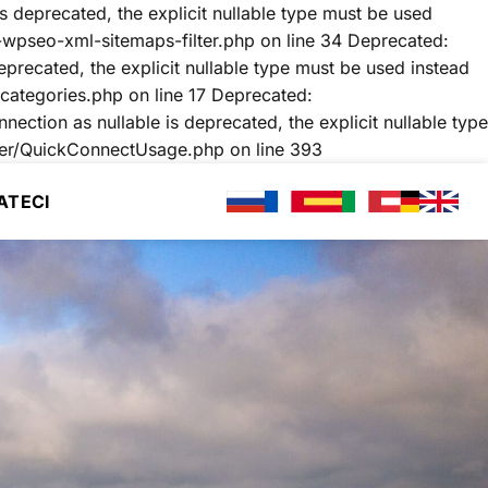
deprecated, the explicit nullable type must be used
wpseo-xml-sitemaps-filter.php on line 34 Deprecated:
precated, the explicit nullable type must be used instead
ategories.php on line 17 Deprecated:
tion as nullable is deprecated, the explicit nullable type
SALTA
yer/QuickConnectUsage.php on line 393
AI
ATECI
CONTENUTI