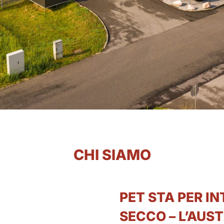
CHI SIAMO
PET STA PER I
SECCO – L’AUST