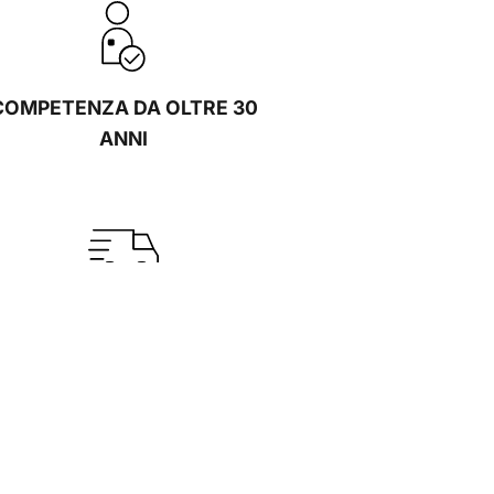
COMPETENZA DA OLTRE 30
ANNI
PARCO VEICOLI PROPRIO E
OMPETENZE IN MATERIA DI
SDOGANAMENTO